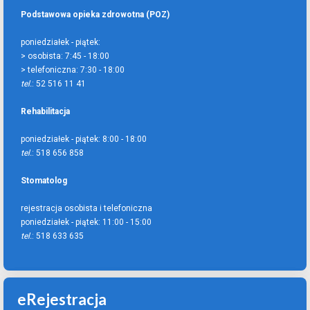
Podstawowa opieka zdrowotna (POZ)
poniedziałek - piątek:
> osobista:
7:45 - 18:00
> telefoniczna:
7:30 - 18:00
tel.
: 52 516 11 41
Rehabilitacja
poniedziałek - piątek:
8:00 - 18:00
tel.
: 518 656 858
Stomatolog
rejestracja osobista i telefoniczna
poniedziałek - piątek:
11:00 - 15:00
tel.
: 518 633 635
eRejestracja