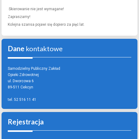
Skierowanie nie jest wymagane!
Zapraszamy!
Kolejna szansa pojawi się dopiero za pięć lat.
Dane
kontaktowe
Samodzielny Publiczny Zakład
Opieki Zdrowotnej
ul. Dworcowa 6
89-511 Cekcyn
tel. 52 516 11 41
Rejestracja