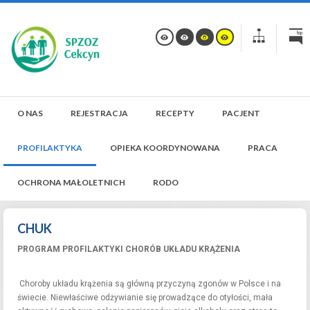
O NAS
REJESTRACJA
RECEPTY
PACJENT
PROFILAKTYKA
OPIEKA KOORDYNOWANA
PRACA
OCHRONA MAŁOLETNICH
RODO
CHUK
PROGRAM PROFILAKTYKI CHORÓB UKŁADU KRĄŻENIA
Choroby układu krążenia są główną przyczyną zgonów w Polsce i na
świecie. Niewłaściwe odżywianie się prowadzące do otyłości, mała