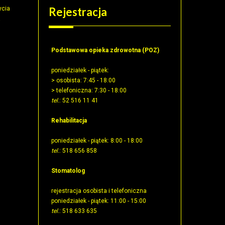
ycia
Rejestracja
a
Podstawowa opieka zdrowotna (POZ)
poniedziałek - piątek:
> osobista:
7:45 - 18:00
> telefoniczna:
7:30 - 18:00
tel.
: 52 516 11 41
Rehabilitacja
poniedziałek - piątek:
8:00 - 18:00
tel.
: 518 656 858
Stomatolog
rejestracja osobista i telefoniczna
poniedziałek - piątek:
11:00 - 15:00
tel.
: 518 633 635