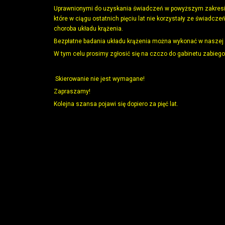
Uprawnionymi do uzyskania świadczeń w powyższym zakresie
które w ciągu ostatnich pięciu lat nie korzystały ze świadc
choroba układu krążenia.
Bezpłatne badania układu krążenia można wykonać w naszej 
W tym celu prosimy zgłosić się na czczo do gabinetu zabiego
Skierowanie nie jest wymagane!
Zapraszamy!
Kolejna szansa pojawi się dopiero za pięć lat.