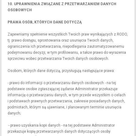
10. UPRAWNIENIA ZWIĄZANE Z PRZETWARZANIEM DANYCH
OSOBOWYCH
PRAWA OSÓB, KTÓRYCH DANE DOTYCZĄ
Zapewniamy spełnienie wszystkich Twoich praw wynikających z RODO,
tj. prawo dostępu, sprostowania oraz usunięcia Twoich danych,
ograniczenia ich przetwarzania, niepodlegania zautomatyzowanemu
podejmowaniu decyzji, w tym profilowaniu, a także prawo do wyrażenia
sprzeciwu wobec przetwarzania Twoich danych osobowych.
Osobom, których dane dotyczą, przysługują następujące prawa:
- prawo do informacji o przetwarzaniu danych osobowych - na tej
podstawie osobie zgłaszającej żądanie Administrator przekazuje
informację o przetwarzaniu danych, w tym przede wszystkim o celach
i podstawach prawnych przetwarzania, zakresie posiadanych danych,
podmiotach, którym są ujawniane, i planowanym terminie usunięcia
danych;
- prawo uzyskania kopii danych - na tej podstawie Administrator
przekazuje kopię przetwarzanych danych dotyczących osoby