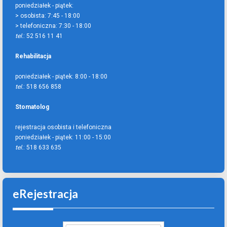
poniedziałek - piątek:
> osobista:
7:45 - 18:00
> telefoniczna:
7:30 - 18:00
tel.
: 52 516 11 41
Rehabilitacja
poniedziałek - piątek:
8:00 - 18:00
tel.
: 518 656 858
Stomatolog
rejestracja osobista i telefoniczna
poniedziałek - piątek:
11:00 - 15:00
tel.
: 518 633 635
eRejestracja