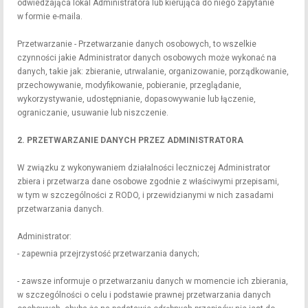
odwiedzająca lokal Administratora lub kierująca do niego zapytanie
w formie e-maila.
Przetwarzanie - Przetwarzanie danych osobowych, to wszelkie
czynności jakie Administrator danych osobowych może wykonać na
danych, takie jak: zbieranie, utrwalanie, organizowanie, porządkowanie,
przechowywanie, modyfikowanie, pobieranie, przeglądanie,
wykorzystywanie, udostępnianie, dopasowywanie lub łączenie,
ograniczanie, usuwanie lub niszczenie.
2. PRZETWARZANIE DANYCH PRZEZ ADMINISTRATORA
W związku z wykonywaniem działalności leczniczej Administrator
zbiera i przetwarza dane osobowe zgodnie z właściwymi przepisami,
w tym w szczególności z RODO, i przewidzianymi w nich zasadami
przetwarzania danych.
Administrator:
- zapewnia przejrzystość przetwarzania danych;
- zawsze informuje o przetwarzaniu danych w momencie ich zbierania,
w szczególności o celu i podstawie prawnej przetwarzania danych