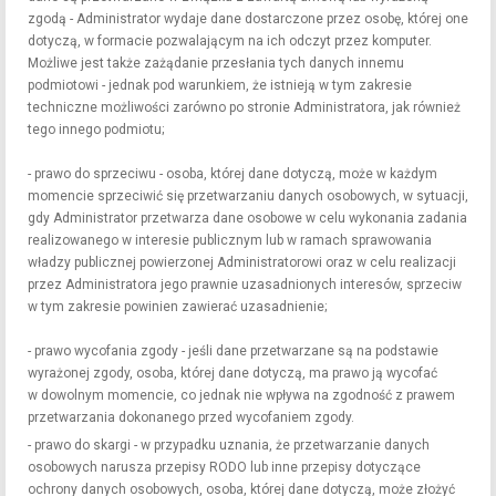
zgodą - Administrator wydaje dane dostarczone przez osobę, której one
dotyczą, w formacie pozwalającym na ich odczyt przez komputer.
Możliwe jest także zażądanie przesłania tych danych innemu
podmiotowi - jednak pod warunkiem, że istnieją w tym zakresie
techniczne możliwości zarówno po stronie Administratora, jak również
tego innego podmiotu;
- prawo do sprzeciwu - osoba, której dane dotyczą, może w każdym
momencie sprzeciwić się przetwarzaniu danych osobowych, w sytuacji,
gdy Administrator przetwarza dane osobowe w celu wykonania zadania
realizowanego w interesie publicznym lub w ramach sprawowania
władzy publicznej powierzonej Administratorowi oraz w celu realizacji
przez Administratora jego prawnie uzasadnionych interesów, sprzeciw
w tym zakresie powinien zawierać uzasadnienie;
- prawo wycofania zgody - jeśli dane przetwarzane są na podstawie
wyrażonej zgody, osoba, której dane dotyczą, ma prawo ją wycofać
w dowolnym momencie, co jednak nie wpływa na zgodność z prawem
przetwarzania dokonanego przed wycofaniem zgody.
- prawo do skargi - w przypadku uznania, że przetwarzanie danych
osobowych narusza przepisy RODO lub inne przepisy dotyczące
ochrony danych osobowych, osoba, której dane dotyczą, może złożyć