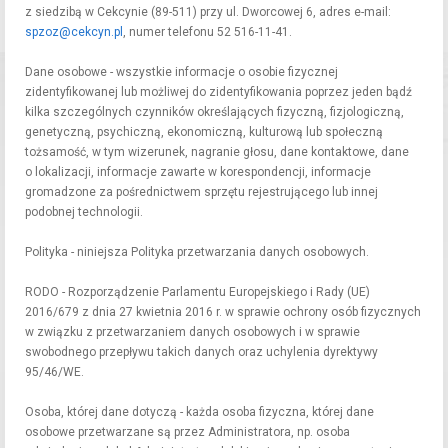
z siedzibą w Cekcynie (89-511) przy ul. Dworcowej 6, adres e-mail:
spzoz@cekcyn.pl
, numer telefonu 52 516-11-41.
Dane osobowe - wszystkie informacje o osobie fizycznej
zidentyfikowanej lub możliwej do zidentyfikowania poprzez jeden bądź
kilka szczególnych czynników określających fizyczną, fizjologiczną,
genetyczną, psychiczną, ekonomiczną, kulturową lub społeczną
tożsamość, w tym wizerunek, nagranie głosu, dane kontaktowe, dane
o lokalizacji, informacje zawarte w korespondencji, informacje
gromadzone za pośrednictwem sprzętu rejestrującego lub innej
podobnej technologii.
Polityka - niniejsza Polityka przetwarzania danych osobowych.
RODO - Rozporządzenie Parlamentu Europejskiego i Rady (UE)
2016/679 z dnia 27 kwietnia 2016 r. w sprawie ochrony osób fizycznych
w związku z przetwarzaniem danych osobowych i w sprawie
swobodnego przepływu takich danych oraz uchylenia dyrektywy
95/46/WE.
Osoba, której dane dotyczą - każda osoba fizyczna, której dane
osobowe przetwarzane są przez Administratora, np. osoba