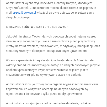
Administrator wyznaczył Inspektora Ochrony Danych, którym jest
Krzysztof Stanek. Z Inspektorem można skontaktować się poprzez e-
mail
spzoz@cekcyn.pl
w każdej sprawie dotyczącej przetwarzania
danych osobowych.
4. BEZPIECZEŃSTWO DANYCH OSOBOWYCH
Jako Administrator Twoich danych osobowych podejmujemy szereg
działań, aby zabezpieczyć Twoje dane osobowe przed przypadkową
utratą lub zniszczeniem, fałszowaniem, modyfikacją, manipulacją oraz
nieautoryzowanym dostępem i nieuprawnionym ujawnieniem.
W celu zapewnienia integralności i poufności danych Administrator
wdrożył procedury umożliwiające dostęp do danych osobowych jedynie
osobom upoważnionym i wyłącznie w zakresie, w jakim jest to
niezbędne ze względu na wykonywane przez nie zadania.
Administrator stosuje rozwiązania organizacyjne i techniczne w celu
zapewnienia, że wszystkie operacje na danych osobowych są
rejestrowane i dokonywane tylko przez osoby uprawnione.
Administrator podejmuje wszelkie niezbędne działania, by także