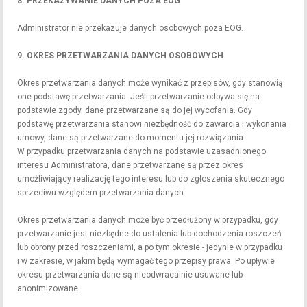
8. PRZEKAZYWANIE DANYCH POZA EOG
Administrator nie przekazuje danych osobowych poza EOG.
9. OKRES PRZETWARZANIA DANYCH OSOBOWYCH
Okres przetwarzania danych może wynikać z przepisów, gdy stanowią
one podstawę przetwarzania. Jeśli przetwarzanie odbywa się na
podstawie zgody, dane przetwarzane są do jej wycofania. Gdy
podstawę przetwarzania stanowi niezbędność do zawarcia i wykonania
umowy, dane są przetwarzane do momentu jej rozwiązania.
W przypadku przetwarzania danych na podstawie uzasadnionego
interesu Administratora, dane przetwarzane są przez okres
umożliwiający realizację tego interesu lub do zgłoszenia skutecznego
sprzeciwu względem przetwarzania danych.
Okres przetwarzania danych może być przedłużony w przypadku, gdy
przetwarzanie jest niezbędne do ustalenia lub dochodzenia roszczeń
lub obrony przed roszczeniami, a po tym okresie - jedynie w przypadku
i w zakresie, w jakim będą wymagać tego przepisy prawa. Po upływie
okresu przetwarzania dane są nieodwracalnie usuwane lub
anonimizowane.