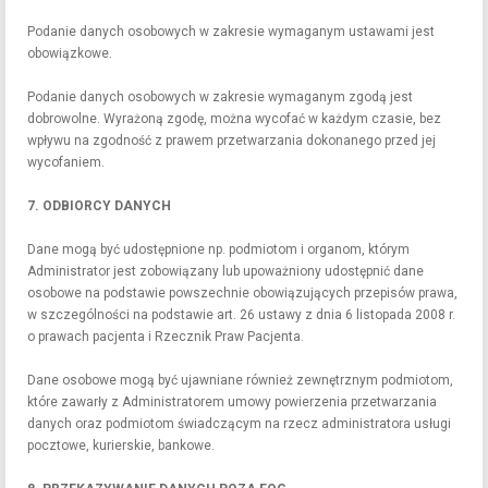
Podanie danych osobowych w zakresie wymaganym ustawami jest
obowiązkowe.
Podanie danych osobowych w zakresie wymaganym zgodą jest
dobrowolne. Wyrażoną zgodę, można wycofać w każdym czasie, bez
wpływu na zgodność z prawem przetwarzania dokonanego przed jej
wycofaniem.
7. ODBIORCY DANYCH
Dane mogą być udostępnione np. podmiotom i organom, którym
Administrator jest zobowiązany lub upoważniony udostępnić dane
osobowe na podstawie powszechnie obowiązujących przepisów prawa,
w szczególności na podstawie art. 26 ustawy z dnia 6 listopada 2008 r.
o prawach pacjenta i Rzecznik Praw Pacjenta.
Dane osobowe mogą być ujawniane również zewnętrznym podmiotom,
które zawarły z Administratorem umowy powierzenia przetwarzania
danych oraz podmiotom świadczącym na rzecz administratora usługi
pocztowe, kurierskie, bankowe.