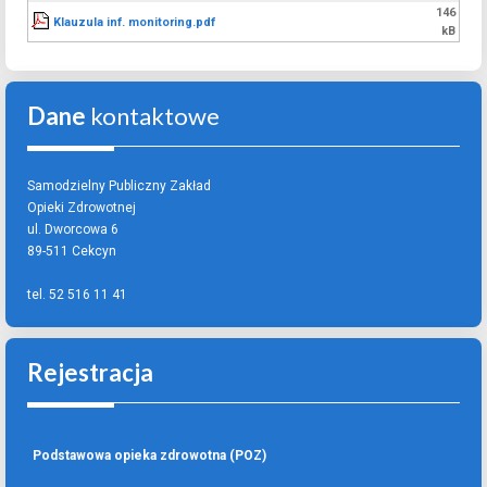
146
Klauzula inf. monitoring.pdf
kB
Dane
kontaktowe
Samodzielny Publiczny Zakład
Opieki Zdrowotnej
ul. Dworcowa 6
89-511 Cekcyn
tel. 52 516 11 41
Rejestracja
Podstawowa opieka zdrowotna (POZ)