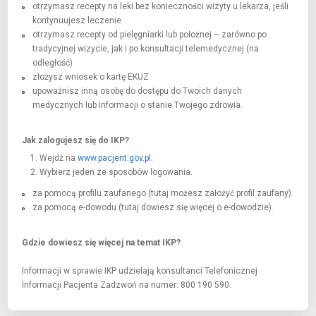
otrzymasz recepty na leki bez konieczności wizyty u lekarza, jeśli
kontynuujesz leczenie
otrzymasz recepty od pielęgniarki lub położnej – zarówno po
tradycyjnej wizycie, jak i po konsultacji telemedycznej (na
odległość)
złożysz wniosek o kartę EKUZ
upoważnisz inną osobę do dostępu do Twoich danych
medycznych lub informacji o stanie Twojego zdrowia.
Jak zalogujesz się do IKP?
Wejdź na
www.pacjent.gov.pl
.
Wybierz jeden ze sposobów logowania.
za pomocą profilu zaufanego (tutaj możesz założyć profil zaufany)
za pomocą e-dowodu (tutaj dowiesz się więcej o e-dowodzie).
Gdzie dowiesz się więcej na temat IKP?
Informacji w sprawie IKP udzielają konsultanci Telefonicznej
Informacji Pacjenta Zadzwoń na numer: 800 190 590.