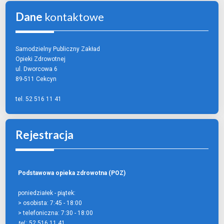
Dane
kontaktowe
Samodzielny Publiczny Zakład
Opieki Zdrowotnej
ul. Dworcowa 6
89-511 Cekcyn
tel. 52 516 11 41
Rejestracja
Podstawowa opieka zdrowotna (POZ)
poniedziałek - piątek:
> osobista:
7:45 - 18:00
> telefoniczna:
7:30 - 18:00
tel.
: 52 516 11 41