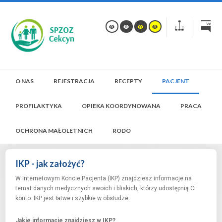
O NAS
REJESTRACJA
RECEPTY
PACJENT
PROFILAKTYKA
OPIEKA KOORDYNOWANA
PRACA
OCHRONA MAŁOLETNICH
RODO
IKP - jak założyć?
W Internetowym Koncie Pacjenta (IKP) znajdziesz informacje na
temat danych medycznych swoich i bliskich, którzy udostępnią Ci
konto. IKP jest łatwe i szybkie w obsłudze.
Jakie informacje znajdziesz w IKP?