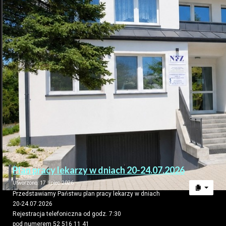
Plan pracy lekarzy w dniach 20-24.07.2026
Utworzono: 17 lipiec 2026
Przedstawiamy Państwu plan pracy lekarzy w dniach
20-24.07.2026
Rejestracja telefoniczna od godz. 7:30
pod numerem 52 516 11 41