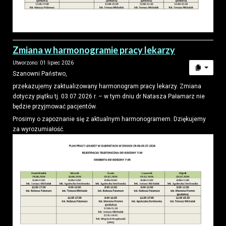
Zmiana w harmonogramie pracy lekarzy
Utworzono: 01 lipiec 2026
Szanowni Państwo,
przekazujemy zaktualizowany harmonogram pracy lekarzy. Zmiana
dotyczy piątku tj. 03.07.2026 r. – w tym dniu dr Natasza Pałamarz nie
będzie przyjmować pacjentów.
Prosimy o zapoznanie się z aktualnym harmonogramem. Dziękujemy
za wyrozumiałość.