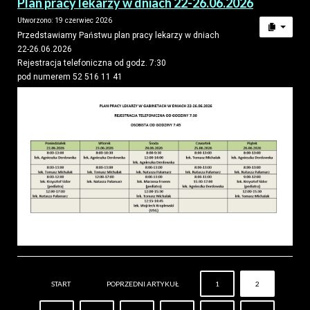
Plan pracy lekarzy w dniach 22-26.06.2026
Utworzono: 19 czerwiec 2026
Przedstawiamy Państwu plan pracy lekarzy w dniach
22-26.06.2026
Rejestracja telefoniczna od godz. 7:30
pod numerem 52 516 11 41
START
POPRZEDNI ARTYKUŁ
1
2