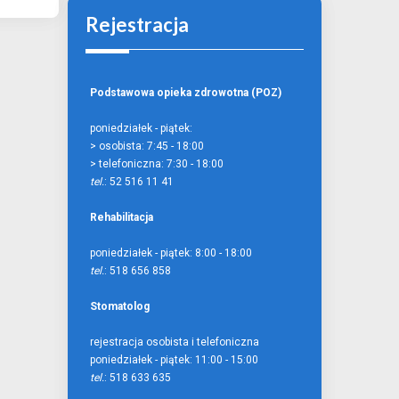
Rejestracja
Podstawowa opieka zdrowotna (POZ)
poniedziałek - piątek:
> osobista:
7:45 - 18:00
> telefoniczna:
7:30 - 18:00
tel.
: 52 516 11 41
Rehabilitacja
poniedziałek - piątek:
8:00 - 18:00
tel.
: 518 656 858
Stomatolog
rejestracja osobista i telefoniczna
poniedziałek - piątek:
11:00 - 15:00
tel.
: 518 633 635