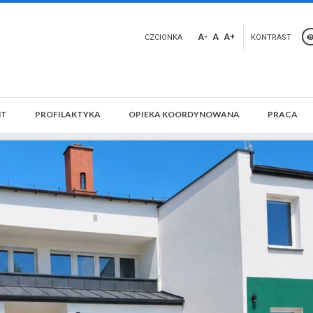
A-
A
A+
CZCIONKA
KONTRAST
NT
PROFILAKTYKA
OPIEKA KOORDYNOWANA
PRACA