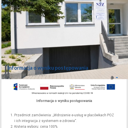
Informacja o wyniku postępowania
Utworzono: 03 sierpień 2023
Informacja o wyniku postępowania
Przedmiot zamówienia: „Wdrożenie e-usług w placówkach POZ
i ich integracja z systemem e-zdrowia”.
Kryteria wyboru: cena 100%