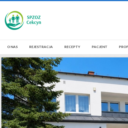
O NAS
REJESTRACJA
RECEPTY
PACJENT
PROF