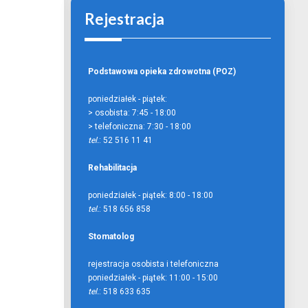
Rejestracja
Podstawowa opieka zdrowotna (POZ)
poniedziałek - piątek:
> osobista:
7:45 - 18:00
> telefoniczna:
7:30 - 18:00
tel.
: 52 516 11 41
Rehabilitacja
poniedziałek - piątek:
8:00 - 18:00
tel.
: 518 656 858
Stomatolog
rejestracja osobista i telefoniczna
poniedziałek - piątek:
11:00 - 15:00
tel.
: 518 633 635