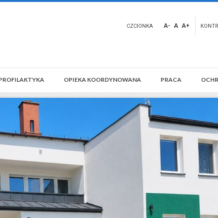
A-
A
A+
CZCIONKA
KONT
PROFILAKTYKA
OPIEKA KOORDYNOWANA
PRACA
OCHR