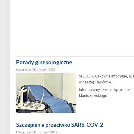
Warto Żyć - Z samochodem nie wygrasz
Warto Żyć -
Porady ginekologiczne
Utworzono: 25 styczeń 2023
SPZOZ w Cekcynie informuje, iż
w naszej Placówce.
Informujemy, iż w bieżącym roku 
Maniszewskiego.
Szczepienia przeciwko SARS-COV-2
Utworzono: 08 grudzień 2022