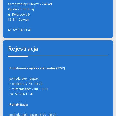
Samodzielny Publiczny Zakład
Opieki Zdrowotnej
ul. Dworcowa 6
89-511 Cekcyn
tel. 52 516 11 41
Rejestracja
Podstawowa opieka zdrowotna (POZ)
poniedziałek - piątek:
> osobista:
7:45 - 18:00
> telefoniczna:
7:30 - 18:00
tel.
: 52 516 11 41
Rehabilitacja
poniedziałek - piątek:
8:00 - 18:00