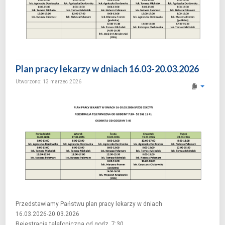
Plan pracy lekarzy w dniach 16.03-20.03.2026
Utworzono: 13 marzec 2026
Przedstawiamy Państwu plan pracy lekarzy w dniach
16.03.2026-20.03.2026
Rejestracja telefoniczna od godz. 7:30