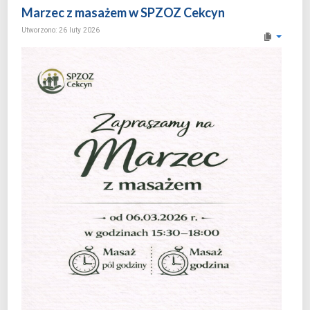
Marzec z masażem w SPZOZ Cekcyn
Utworzono: 26 luty 2026