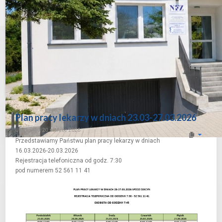
Plan pracy lekarzy w dniach 23.03-27.03.2026
Utworzono: 20 marzec 2026
Przedstawiamy Państwu plan pracy lekarzy w dniach
16.03.2026-20.03.2026
Rejestracja telefoniczna od godz. 7:30
pod numerem 52 561 11 41