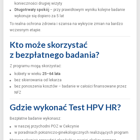
konieczności drugiej wizyty
Długotrwały spokój
– przy prawidłowym wyniku kolejne badanie
wykonuje się dopiero za 5 lat
To realna ochrona zdrowia i szansa na wykrycie zmian na bardzo
wczesnym etapie.
Kto może skorzystać
z bezpłatnego badania?
Z programu mogą skorzystać:
kobiety w wieku
25–64 lata
bez skierowania od lekarza
bez ponoszenia kosztów – badanie w całości finansowane przez
NFZ
Gdzie wykonać Test HPV HR?
Bezpłatne badanie wykonasz:
w naszej przychodni POZ w Cekcynie
w poradniach położniczo-ginekologicznych realizujących program